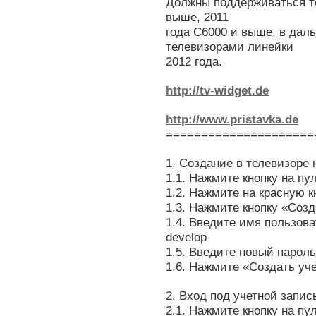
Должны поддерживаться те
выше, 2011
года С6000 и выше, в дал
телевизорами линейки
2012 года.
http://tv-widget.de
http://www.pristavka.de
=====================
1. Создание в телевизоре 
1.1. Нажмите кнопку на п
1.2. Нажмите на красную к
1.3. Нажмите кнопку «Созд
1.4. Введите имя пользова
develop
1.5. Введите новый пароль
1.6. Нажмите «Создать уч
2. Вход под учетной запис
2.1. Нажмите кнопку на п