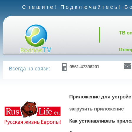
Спешите! Подключайтесь! Бо
TB on
Плее
0561-47396201
Всегда на связи:
Приложение для устройст
загрузить приложение
Как устанавливать прило