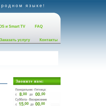
 родном языке!
OS и Smart TV
FAQ
Заказать услугу
Контакты