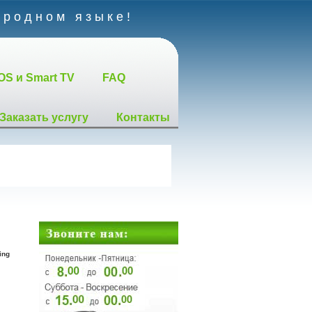
 родном языке!
OS и Smart TV
FAQ
Заказать услугу
Контакты
ing