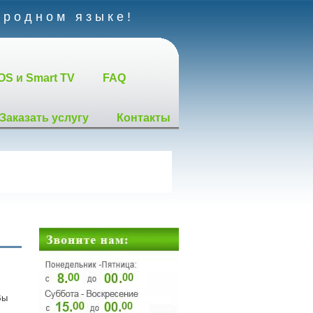
 родном языке!
OS и Smart TV
FAQ
Заказать услугу
Контакты
Вы