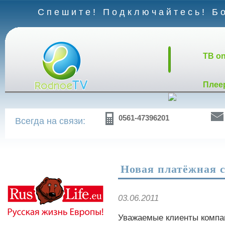
Спешите! Подключайтесь! Бо
TB on
Плее
0561-47396201
Всегда на связи:
Новая платёжная 
03.06.2011
Уважаемые клиенты компа