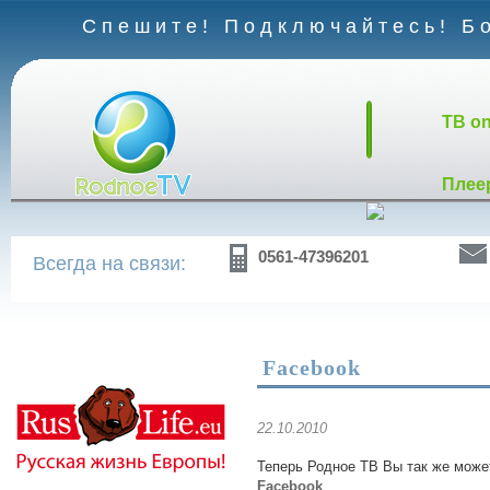
Спешите! Подключайтесь! Бо
TB on
Плее
0561-47396201
Всегда на связи:
Facebook
22.10.2010
Теперь Родное ТВ Вы так же може
Facebook